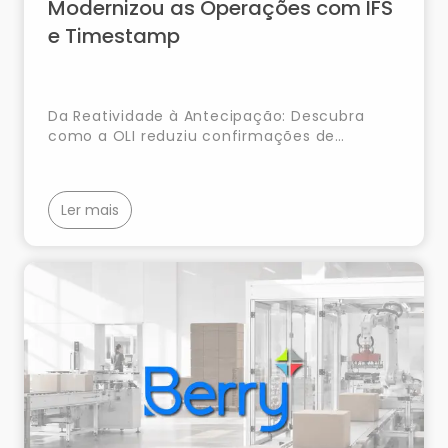
Modernizou as Operações com IFS
e Timestamp
Da Reatividade à Antecipação: Descubra
como a OLI reduziu confirmações de
encomenda para menos de 24h e libertou
até 50% de cash flow com IFS e Timestamp.
Ler mais