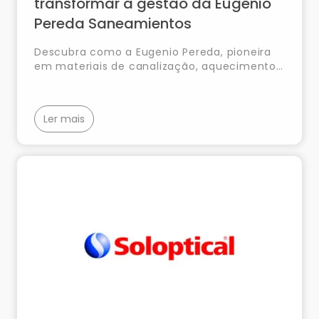
transformar a gestão da Eugenio
Pereda Saneamientos
Descubra como a Eugenio Pereda, pioneira
em materiais de canalização, aquecimento
e casas de banho, revolucionou a gestão de
clientes e operações com a implementação
do SAP Business One.
Ler mais