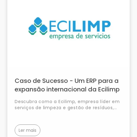
Caso de Sucesso - Um ERP para a
expansão internacional da Ecilimp
Descubra como a Ecilimp, empresa líder em
serviços de limpeza e gestão de resíduos,
transformou a sua operação e expandiu
para novos mercados internacionais com a
implementação do SAP Business One.
Ler mais