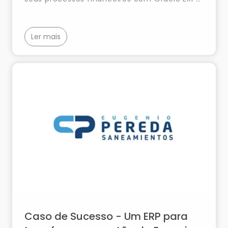
Cloud, Oracle APEX e Oracle Fusion,
automatizando os fechos contabilísticos e
aumentando a eficiência operacional.
Ler mais
Caso de Sucesso - Um ERP para