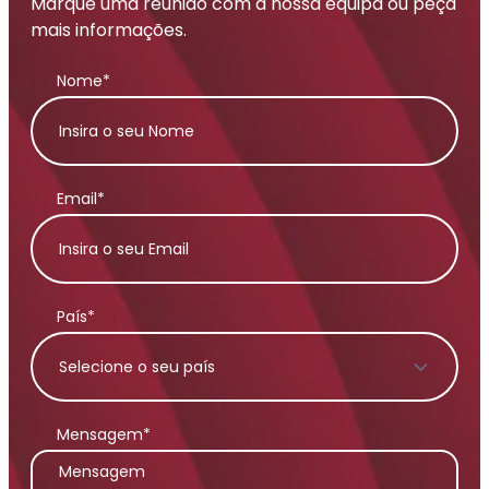
Marque uma reunião com a nossa equipa ou peça
mais informações.
Nome*
Email*
País*
Mensagem*