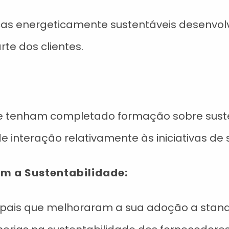
cas energeticamente sustentáveis desenvol
te dos clientes.
 tenham completado formação sobre suste
 interação relativamente às iniciativas de 
m a Sustentabilidade:
pais que melhoraram a sua adoção a standa