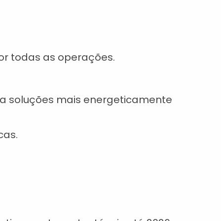
or todas as operações.
para soluções mais energeticamente
cas.