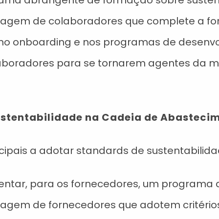
ama abrangente de formação sobre sustent
ntagem de colaboradores que complete a f
no onboarding e nos programas de desenvol
laboradores para se tornarem agentes da 
Sustentabilidade na Cadeia de Abasteci
ncipais a adotar standards de sustentabilida
ntar, para os fornecedores, um programa de
tagem de fornecedores que adotem critérios