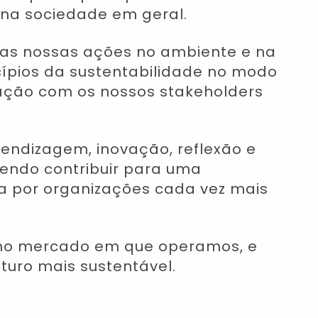
 na sociedade em geral.
s das nossas ações no ambiente e na
ncípios da sustentabilidade no modo
lação com os nossos stakeholders
endizagem, inovação, reflexão e
endo contribuir para uma
da por organizações cada vez mais
 no mercado em que operamos, e
turo mais sustentável.