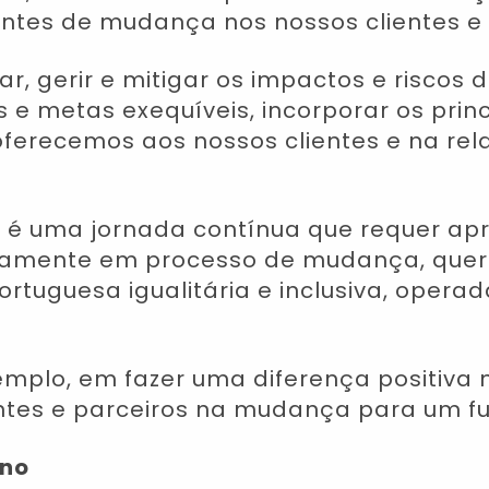
ntes de mudança nos nossos clientes e
ar, gerir e mitigar os impactos e risco
os e metas exequíveis, incorporar os pri
ferecemos aos nossos clientes e na re
 é uma jornada contínua que requer apr
namente em processo de mudança, quer
rtuguesa igualitária e inclusiva, opera
mplo, em fazer uma diferença positiva
entes e parceiros na mudança para um fu
ono