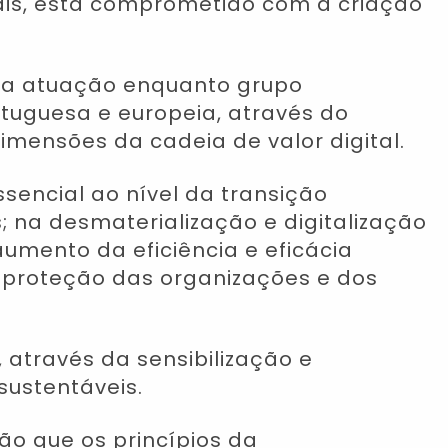
ais, está comprometido com a criação
ssa atuação enquanto grupo
tuguesa e europeia, através do
mensões da cadeia de valor digital.
ncial ao nível da transição
 na desmaterialização e digitalização
umento da eficiência e eficácia
a proteção das organizações e dos
através da sensibilização e
sustentáveis.
ão que os princípios da