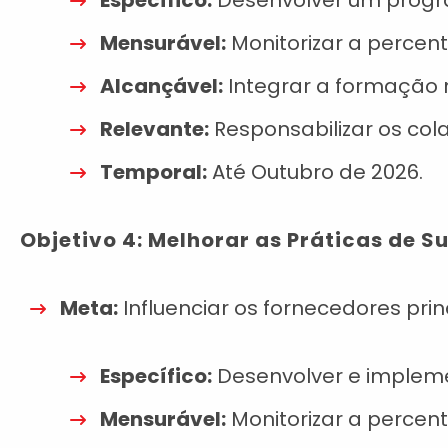
Específico:
Desenvolver um progr
Mensurável:
Monitorizar a perce
Alcançável:
Integrar a formação 
Relevante:
Responsabilizar os co
Temporal:
Até Outubro de 2026.
Objetivo 4: Melhorar as Práticas de 
Meta:
Influenciar os fornecedores pri
Específico:
Desenvolver e impleme
Mensurável:
Monitorizar a percen