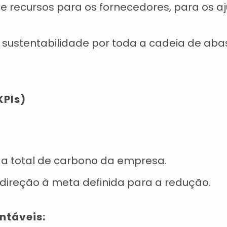
e e recursos para os fornecedores, para os a
sustentabilidade por toda a cadeia de aba
KPIs)
a total de carbono da empresa.
direção à meta definida para a redução.
ntáveis: