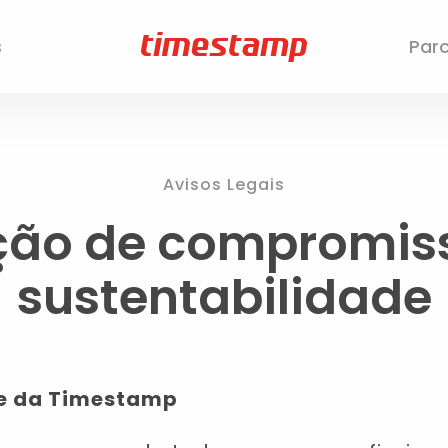
s
Parc
Avisos Legais
ção de compromis
sustentabilidade
de da Timestamp