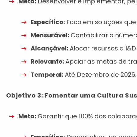
Meta:
Desenvolver e implementar, pel
Específico:
Foco em soluções que m
Mensurável:
Contabilizar o númer
Alcançável:
Alocar recursos a I&D
Relevante:
Apoiar as metas de tra
Temporal:
Até Dezembro de 2026.
Objetivo 3: Fomentar uma Cultura Su
Meta:
Garantir que 100% dos colabora