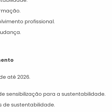
abilidade.
ormação.
vimento profissional.
mudança.
mento
de até 2026.
 sensibilização para a sustentabilidade.
 de sustentabilidade.