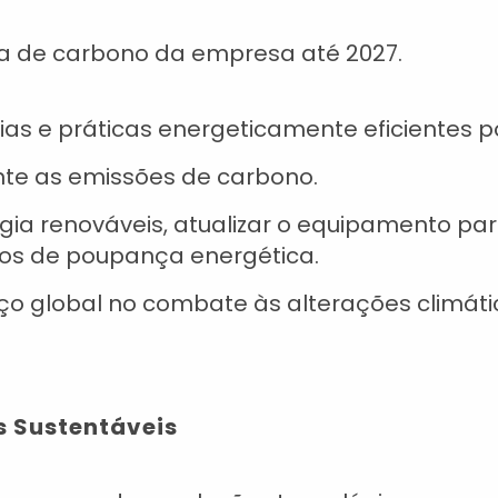
da de carbono da empresa até 2027.
as e práticas energeticamente eficientes p
te as emissões de carbono.
ergia renováveis, atualizar o equipamento 
los de poupança energética.
rço global no combate às alterações climáti
is Sustentáveis