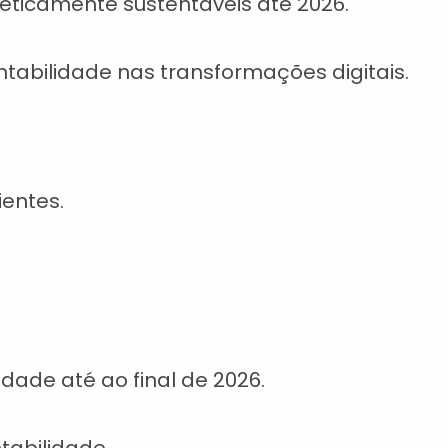
eticamente sustentáveis até 2026.
tabilidade nas transformações digitais.
ientes.
ade até ao final de 2026.