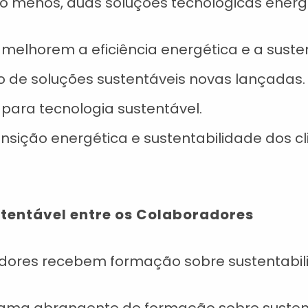
o menos, duas soluções tecnológicas energ
elhorem a eficiência energética e a susten
o de soluções sustentáveis novas lançadas.
 para tecnologia sustentável.
nsição energética e sustentabilidade dos cl
stentável entre os Colaboradores
dores recebem formação sobre sustentabilid