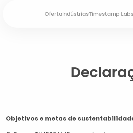
Oferta
Indústrias
Timestamp Lab
Declara
Objetivos e metas de sustentabilida