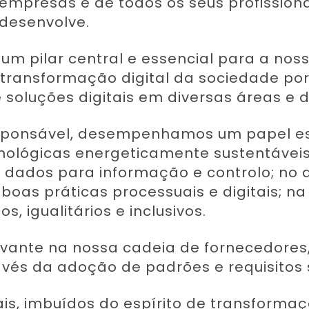
empresas e de todos os seus profission
 desenvolve.
um pilar central e essencial para a no
transformação digital da sociedade por
oluções digitais em diversas áreas e di
ponsável, desempenhamos um papel esse
ológicas energeticamente sustentáveis;
 dados para informação e controlo; no a
boas práticas processuais e digitais; n
, igualitários e inclusivos.
ante na nossa cadeia de fornecedores, 
vés da adoção de padrões e requisitos 
is, imbuídos do espírito de transformaç