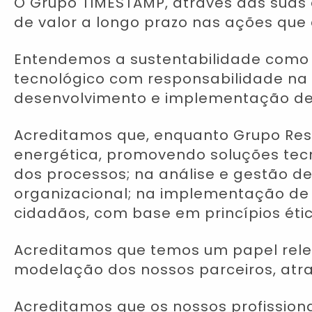
O Grupo TIMESTAMP, através das suas 
de valor a longo prazo nas ações que
Entendemos a sustentabilidade como 
tecnológico com responsabilidade na 
desenvolvimento e implementação de s
Acreditamos que, enquanto Grupo Res
energética, promovendo soluções tecn
dos processos; na análise e gestão de
organizacional; na implementação de 
cidadãos, com base em princípios éticos
Acreditamos que temos um papel relev
modelação dos nossos parceiros, atra
Acreditamos que os nossos profissiona