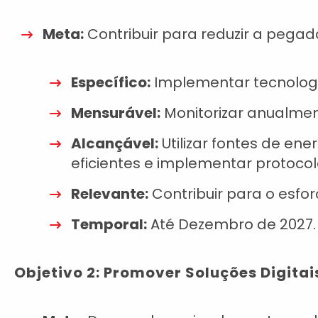
Meta:
Contribuir para reduzir a pega
Específico:
Implementar tecnologi
Mensurável:
Monitorizar anualmen
Alcançável:
Utilizar fontes de en
eficientes e implementar protoco
Relevante:
Contribuir para o esfo
Temporal:
Até Dezembro de 2027.
Objetivo 2: Promover Soluções Digita