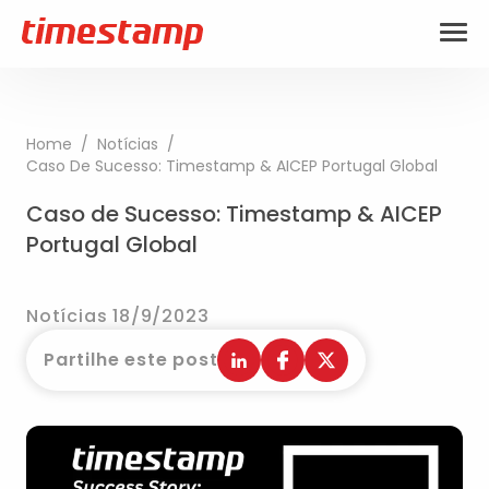
Home
/
Notícias
/
Caso De Sucesso: Timestamp & AICEP Portugal Global
Caso de Sucesso: Timestamp & AICEP
Portugal Global
Notícias 18/9/2023
Partilhe este post