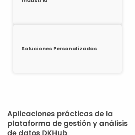
Industria
Optimización de procesos
Previsión de incidencias
Previsión de demanda
Mejora del churn rate
Soluciones Personalizadas
Metabuscador
Aplicaciones prácticas de la
plataforma de gestión y análisis
de datos DKHub