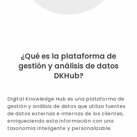
¿Qué es la plataforma de
gestión y análisis de datos
DKHub?
Digital Knowledge Hub es una plataforma de
gestión y análisis de datos que utiliza fuentes
de datos externas e internas de los clientes,
enriqueciendo esta información con una
taxonomía inteligente y personalizable.