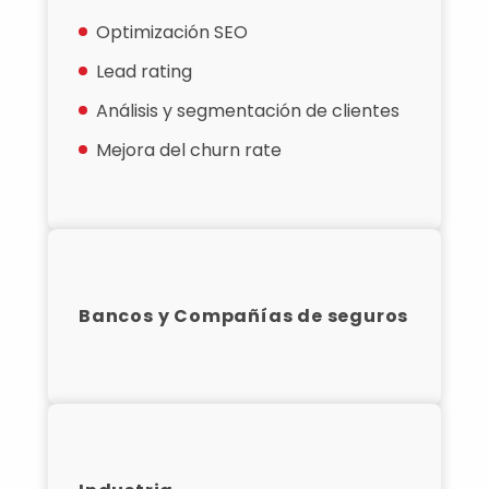
Optimización SEO
Lead rating
Análisis y segmentación de clientes
Mejora del churn rate
Bancos y Compañías de seguros
Previsión de la demanda
Detección de fraude
Scoring de riesgos