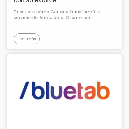
con Salesforce
Descubre cómo Conway transformó su
servicio de Atención al Cliente con
Salesforce, centralizando la gestión de
incidencias y el seguimiento logístico en una
única plataforma.
Leer más