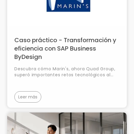
Caso práctico - Transformación y
eficiencia con SAP Business
ByDesign
Descubra cómo Marin's, ahora Quad Group,
superó importantes retos tecnológicos al
adoptar SAP Business ByDesign, ganando
eficacia y control en tiempo real sobre sus
procesos empresariales.
Leer más