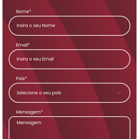
Nome*
Email*
País*
Mensagem*