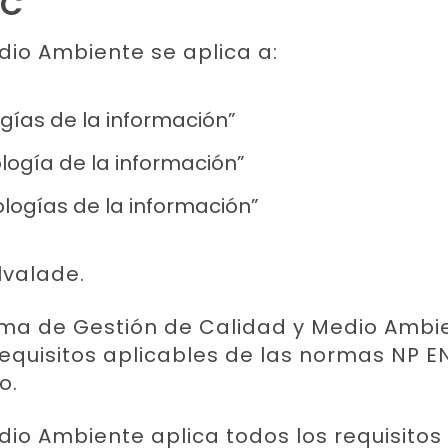
GC
dio Ambiente se aplica a:
gías de la información”
logía de la información”
ologías de la información”
lvalade.
ema de Gestión de Calidad y Medio Ambi
quisitos aplicables de las normas NP EN 
to.
dio Ambiente aplica todos los requisitos