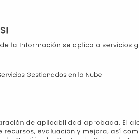
SI
de la Información se aplica a servicios 
Servicios Gestionados en la Nube
aración de aplicabilidad aprobada. El a
de recursos, evaluación y mejora, así co