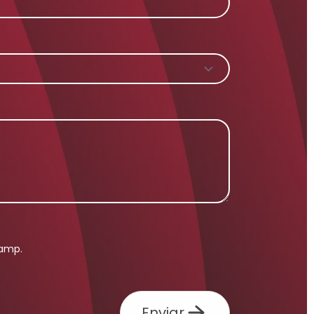
tamp.
Enviar