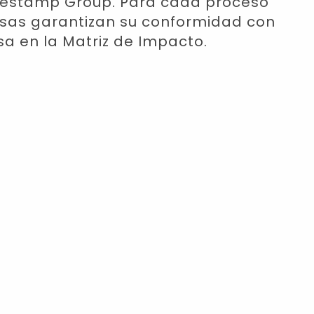
imestamp Group. Para cada proceso
resas garantizan su conformidad con
sa en la Matriz de Impacto.