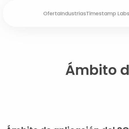
Oferta
Industrias
Timestamp Lab
Ámbito d