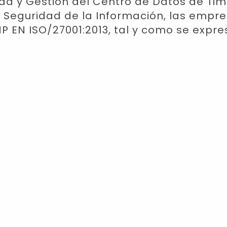
idad y Gestión del Centro de Datos de T
la Seguridad de la Información, las emp
NP EN ISO/27001:2013, tal y como se expre