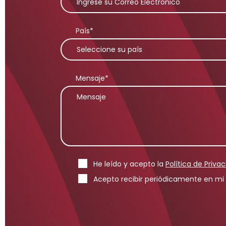
País*
Mensaje*
He leído y acepto la
Política de Priva
Acepto recibir periódicamente en mi