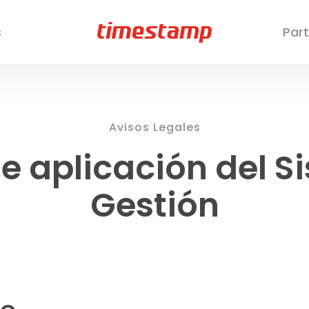
s
Par
Avisos Legales
e aplicación del S
Gestión