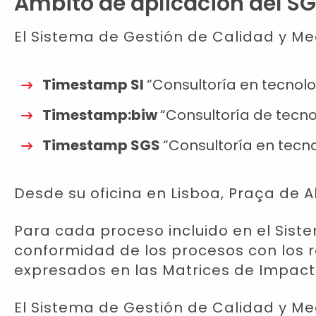
Ámbito de aplicación del S
El Sistema de Gestión de Calidad y Me
Timestamp SI
“Consultoría en tecnolo
Timestamp:biw
“Consultoría de tecno
Timestamp SGS
“Consultoría en tecn
Desde su oficina en Lisboa, Praça de A
Para cada proceso incluido en el Sist
conformidad de los procesos con los re
expresados en las Matrices de Impac
El Sistema de Gestión de Calidad y Me