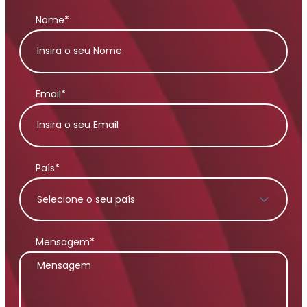
Nome*
Email*
País*
Mensagem*