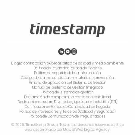
Blog
La contratación pública
Política de calidad y medio ambiente
Política de Privacidad
Política de Cookies
Política de seguridad de la información
Código de buena conducta en materia de prevención
Ámbito de aplicación del Sistema de Gestión
Manual del Sistema de Gestión Integrado
Política del sistema de gestión
Declaración de compromiso con la sostenibilidad
Declaraciones sobre Diversidad, Igualdad e Inclusión (DEI)
Certificaciones
Política de Continuidad de Negocio
Política de Proveedores y Terceros (Calidad y Seguridad)
Política de Comunicación de Irregularidades
©
2026
,
Timestamp Group. Todos los derechos reservados. Sitio
web desarrollado por
Made2Web Digital Agency
.